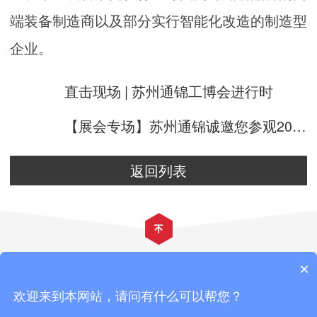
端装备制造商以及部分实行智能化改造的制造型
企业。
直击现场 | 苏州通锦工博会进行时
【展会专场】苏州通锦诚邀您参观2019国际（合肥
返回列表
×
伺服电动缸
|
智能伺服压装机
|
电动缸选型软件
|
地址：苏州高新区建林路411号
欢迎来到本网站，请问有什么可以帮您？