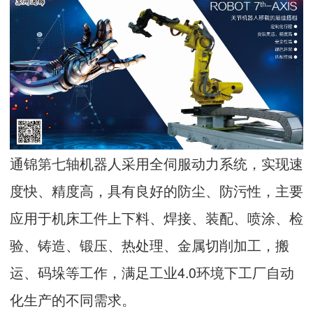
通锦
第七轴
机器人采用全伺服动力系统，实现速
度快、精度高，具有良好的防尘、防污性，主要
应用于机床工件上下料、焊接、装配、喷涂、检
验、铸造、锻压、热处理、金属切削加工，搬
运、码垛等工作，满足工业4.0环境下工厂自动
化生产的不同需求。