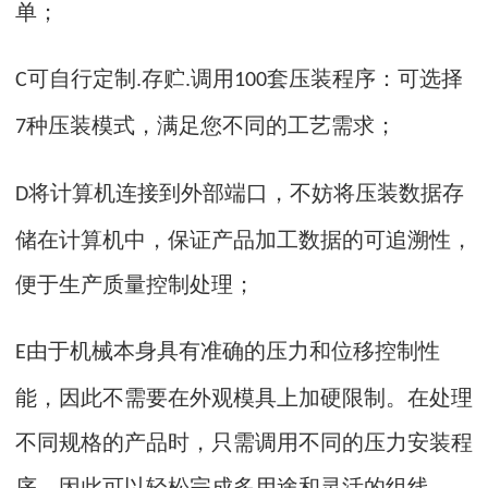
单；
可自行定制
存贮
调用
套压装程序：可选择
C
.
.
100
种压装模式，满足您不同的工艺需求；
7
将计算机连接到外部端口，不妨将压装数据存
D
储在计算机中，保证产品加工数据的可追溯性，
便于生产质量控制处理；
由于机械本身具有准确的压力和位移控制性
E
能，因此不需要在外观模具上加硬限制。在处理
不同规格的产品时，只需调用不同的压力安装程
序，因此可以轻松完成多用途和灵活的组线。